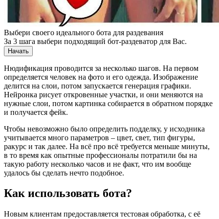
Выбери своего идеального бота для раздевания
За 3 шага выбери подходящий бот-раздеватор для Вас.
Начать
Нюдификация проводится за несколько шагов. На первом
определяется человек на фото и его одежда. Изображение
делится на слои, потом запускается генерация графики.
Нейронка рисует откровенные участки, и они меняются на
нужные слои, потом картинка собирается в обратном порядке
и получается фейк.
Чтобы невозможно было определить подделку, у исходника
учитывается много параметров – цвет, свет, тип фигуры,
ракурс и так далее. На всё про всё требуется меньше минуты,
в то время как опытные профессионалы потратили бы на
такую работу несколько часов и не факт, что им вообще
удалось бы сделать нечто подобное.
Как использовать бота?
Новым клиентам предоставляется тестовая обработка, с её