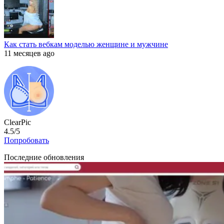
Как стать вебкам моделью женщине и мужчине
11 месяцев ago
ClearPic
4.5/5
Попробовать
Последние обновления